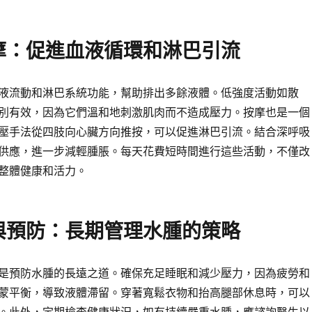
摩：促進血液循環和淋巴引流
液流動和淋巴系統功能，幫助排出多餘液體。低強度活動如散
別有效，因為它們溫和地刺激肌肉而不造成壓力。按摩也是一個
壓手法從四肢向心臟方向推按，可以促進淋巴引流。結合深呼吸
供應，進一步減輕腫脹。每天花費短時間進行這些活動，不僅改
整體健康和活力。
與預防：長期管理水腫的策略
是預防水腫的長遠之道。確保充足睡眠和減少壓力，因為疲勞和
蒙平衡，導致液體滯留。穿著寬鬆衣物和抬高腿部休息時，可以