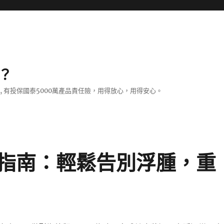
？
證, 有投保國泰5000萬產品責任險，用得放心，用得安心。
指南：輕鬆告別浮腫，重