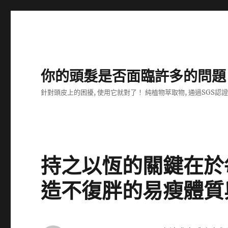
你的頭髮是否面臨許多的問題
針對頭皮上的困擾, 使用它就對了！ 純植物萃取物, 通過SGS認
持之以恆的關鍵在於
造不復胖的易瘦體質