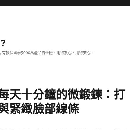
？
證, 有投保國泰5000萬產品責任險，用得放心，用得安心。
每天十分鐘的微鍛鍊：打
與緊緻臉部線條