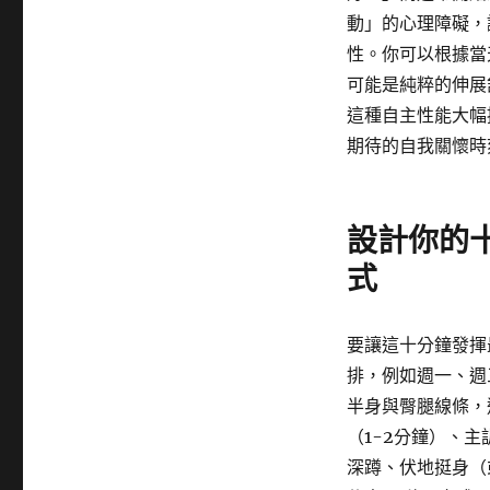
動」的心理障礙，
性。你可以根據當
可能是純粹的伸展
這種自主性能大幅
期待的自我關懷時
設計你的
式
要讓這十分鐘發揮
排，例如週一、週
半身與臀腿線條，
（1-2分鐘）、主
深蹲、伏地挺身（