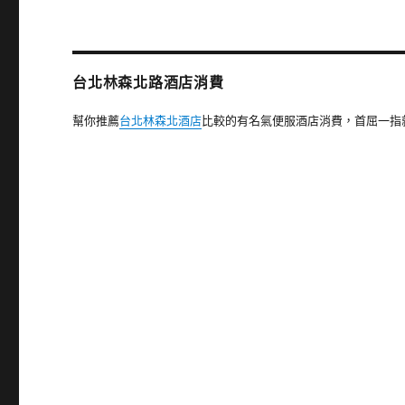
章:
台北林森北路酒店消費
幫你推薦
台北林森北酒店
比較的有名氣便服酒店消費，首屈一指