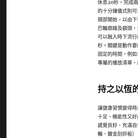
休息20秒，完成
的十分鐘儀式則可
頸部開始，以由下
巴輪廓線及額頭，
可以融入時下流行
秒。關鍵是動作要
固定的時間，例如
專屬的播放清單，
持之以恆
讓健康習慣變得時
十足、機能性又好
感覺良好、充滿自
輪、鍍金刮痧板）