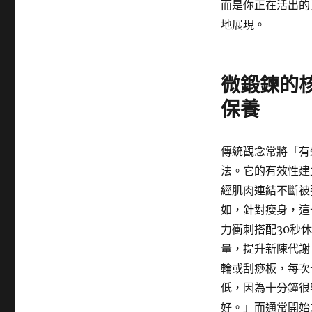
而是你正在活出的
地展現。
微鍛鍊的
保養
傳統觀念常將「有
法。它的有效性建
經肌肉連結不斷被
如，針對瘦身，這
力衝刺搭配30秒
量，提升新陳代謝
輪或刮痧板，每次
低，因為十分鐘很
好。」而通常開始