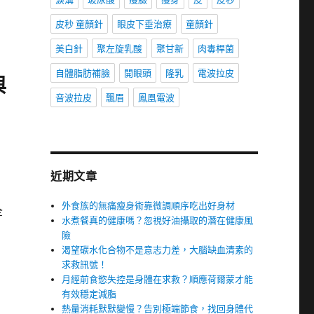
皮秒 童顏針
眼皮下垂治療
童顏針
美白針
聚左旋乳酸
聚甘新
肉毒桿菌
自體脂肪補臉
開眼頭
隆乳
電波拉皮
與
音波拉皮
飄眉
鳳凰電波
近期文章
外食族的無痛瘦身術靠微調順序吃出好身材
全
水煮餐真的健康嗎？忽視好油攝取的潛在健康風
險
渴望碳水化合物不是意志力差，大腦缺血清素的
求救訊號！
月經前食慾失控是身體在求救？順應荷爾蒙才能
有效穩定減脂
熱量消耗默默變慢？告別極端節食，找回身體代