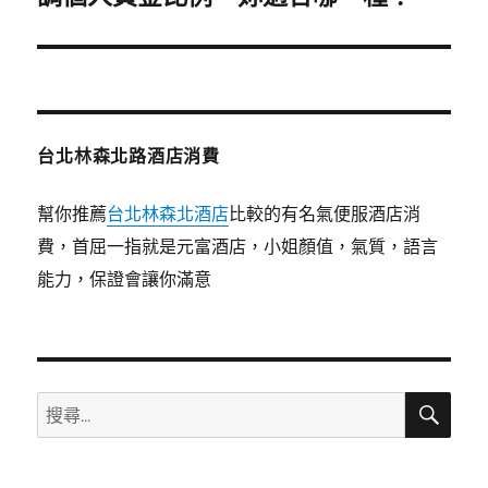
篇
文
章:
台北林森北路酒店消費
幫你推薦
台北林森北酒店
比較的有名氣便服酒店消
費，首屈一指就是元富酒店，小姐顏值，氣質，語言
能力，保證會讓你滿意
搜
搜
尋
尋
關