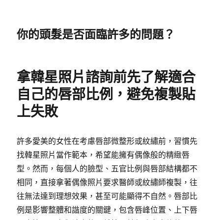
你的頭髮是否面臨許多的問題？
拿韓星照片諮詢前先了解適合
自己的唇部比例，避免複製貼
上失敗
許多愛美的女性在考慮唇部微整形或紋繡前，習慣先
找韓星照片當作範本，希望能擁有偶像般的精緻唇
型。然而，每個人的臉型、五官比例與唇部結構都不
相同，直接拿著偶像照片要求醫師或紋繡師複製，往
往無法達到理想效果，甚至可能顯得不自然。唇部比
例是影響整體和諧度的關鍵，包含唇峰位置、上下唇