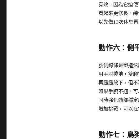
有效，因為它迫使
看起來更修長。練
以先做10次休息
動作六：側
腰側線條是塑造炫
用手肘撐地，雙腳
再緩緩放下，但不
如果手腕不適，可
同時強化髖部穩定
增加挑戰，可以在
動作七：鳥