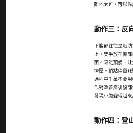
離地太難，可以先
動作三：反
下腹部往往是脂肪
上，雙手放在臀部
面。吸氣預備，吐
擠壓。頂點停留1
過程中千萬不要用
作對改善產後腹部
發現小腹變得越來
動作四：登