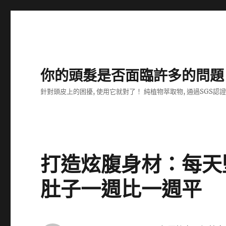
你的頭髮是否面臨許多的問題
針對頭皮上的困擾, 使用它就對了！ 純植物萃取物, 通過SGS認
打造炫腹身材：每天堅
肚子一週比一週平