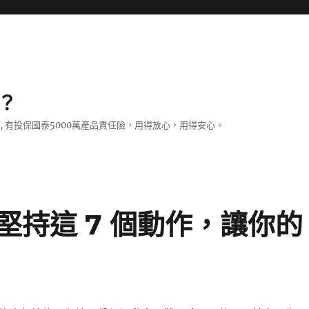
？
證, 有投保國泰5000萬產品責任險，用得放心，用得安心。
持這 7 個動作，讓你的