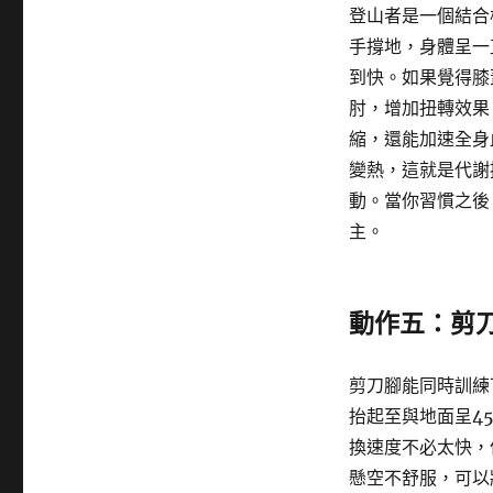
登山者是一個結合
手撐地，身體呈一
到快。如果覺得膝
肘，增加扭轉效果
縮，還能加速全身
變熱，這就是代謝
動。當你習慣之後
主。
動作五：剪
剪刀腳能同時訓練
抬起至與地面呈4
換速度不必太快，
懸空不舒服，可以