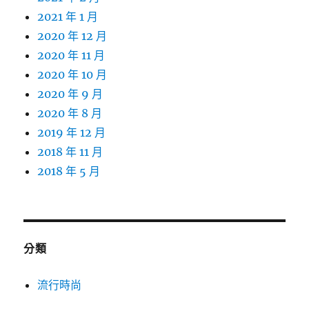
2021 年 1 月
2020 年 12 月
2020 年 11 月
2020 年 10 月
2020 年 9 月
2020 年 8 月
2019 年 12 月
2018 年 11 月
2018 年 5 月
分類
流行時尚