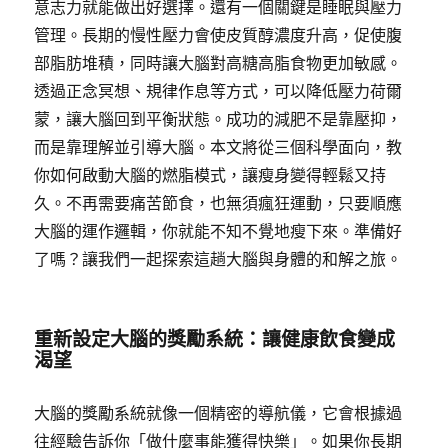
意志力就能做出好選擇。還有一個關鍵是睡眠與壓力
管理。長期的慢性壓力會使皮質醇濃度升高，促使腹
部脂肪堆積，同時讓大腦對高糖高脂食物更加敏感。
透過正念冥想、規律作息等方式，可以降低壓力荷爾
蒙，讓大腦回到平衡狀態。成功的減肥不是靠壓抑，
而是靠理解並引導大腦。本文將從三個科學面向，教
你如何啟動大腦的燃脂模式，讓瘦身變得輕鬆又持
久。不再需要痛苦節食，也無須瘋狂運動，只要順應
大腦的運作邏輯，你就能不知不覺地瘦下來。準備好
了嗎？讓我們一起探索這趟大腦與身體的和解之旅。
重新設定大腦的獎勵系統：讓健康飲食變成
渴望
大腦的獎勵系統就像一個精密的導航儀，它會根據過
往經驗告訴你「做什麼事能獲得快樂」。如果你長期