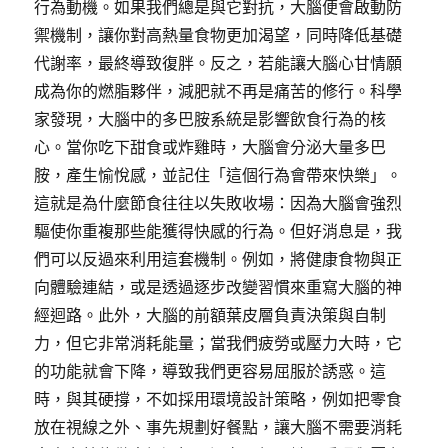
行為動機。如果我們總是與它對抗，大腦便會啟動防
禦機制，讓你對高熱量食物更加渴望，同時降低基礎
代謝率，最終導致復胖。反之，若能讓大腦心甘情願
成為你的燃脂夥伴，減肥就不再是痛苦的修行。科學
家發現，大腦中的多巴胺系統是影響飲食行為的核
心。當你吃下甜食或炸雞時，大腦會分泌大量多巴
胺，產生愉悅感，並記住「這個行為會帶來快樂」。
這就是為什麼節食往往以失敗收場：因為大腦會強烈
驅使你重複那些能獲得快感的行為。但好消息是，我
們可以反過來利用這套機制。例如，將健康食物與正
向體驗連結，或是透過逐步改變習慣來重寫大腦的神
經迴路。此外，大腦的前額葉皮層負責決策與自制
力，但它非常消耗能量；當我們疲勞或壓力大時，它
的功能就會下降，導致我們更容易屈服於誘惑。這
時，與其硬撐，不如採用環境設計策略，例如把零食
放在視線之外、事先規劃好餐點，讓大腦不需要消耗