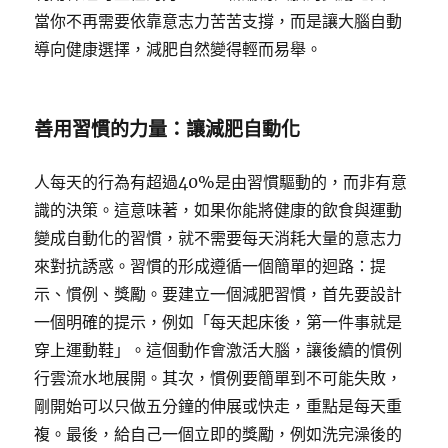
當你不再需要依靠意志力苦苦支撐，而是讓大腦自動
導向健康選擇，減肥自然變得輕而易舉。
善用習慣的力量：讓減肥自動化
人每天的行為有超過40%是由習慣驅動的，而非有意
識的決策。這意味著，如果你能將健康的飲食與運動
變成自動化的習慣，就不需要每天消耗大量的意志力
來對抗誘惑。習慣的形成遵循一個簡單的迴路：提
示、慣例、獎勵。要建立一個減肥習慣，首先要設計
一個明確的提示，例如「每天起床後，第一件事就是
穿上運動鞋」。這個動作會激活大腦，讓後續的慣例
行雲流水地展開。其次，慣例要簡單到不可能失敗，
剛開始可以只做五分鐘的伸展或快走，重點是每天重
複。最後，給自己一個立即的獎勵，例如洗完澡後的