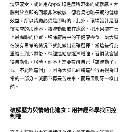
清爽感受，或是用App記錄進度所帶來的成就感。大
腦對於立即的回報非常敏感，卻容易忽略長期的健康
效益，所以獎勵必須是即時的。此外，環境設計是習
慣養成的加速器。將運動服放在床邊、把水果擺在桌
上最顯眼的位置、移除廚房中的不健康零食，讓大腦
在沒有思考的情況下就能做出正確選擇。當這些行為
重複三到六週後，神經連結會逐漸增強，習慣就會變
得自動化。屆時，你不再需要提醒自己「該運動了」
或「不能吃這個」，因為大腦已經將這些行為視為日
常的一部分。減肥不再是苦差事，而是像刷牙一樣自
然。
破解壓力與情緒化進食：用神經科學找回控
制權