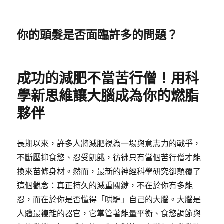
你的頭髮是否面臨許多的問題？
成功的減肥不當苦行僧！用科
學新思維讓大腦成為你的燃脂
夥伴
長期以來，許多人將減肥視為一場與意志力的戰爭，
不斷壓抑食慾、忍受飢餓，彷彿只有當個苦行僧才能
換來苗條身材。然而，最新的神經科學研究卻顛覆了
這個觀念：真正持久的減重關鍵，不在於你有多能
忍，而在於你是否懂得「哄騙」自己的大腦。大腦是
人體最複雜的器官，它掌管著能量平衡、食慾調節與