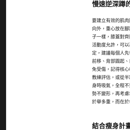
慢速逆深蹲
要建立有效的肌肉
向外，重心放在腳
子一樣，膝蓋對齊
活動度允許，可以
定，建議每個人先
前移、背部圓起、
免受傷，記得核心
教練評估，或從半
身時吸氣，全程不
勢不變形，再考慮
於舉多重，而在於
結合瘦身計