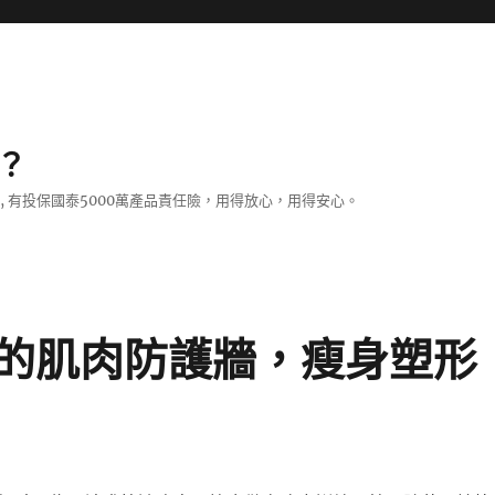
？
證, 有投保國泰5000萬產品責任險，用得放心，用得安心。
的肌肉防護牆，瘦身塑形