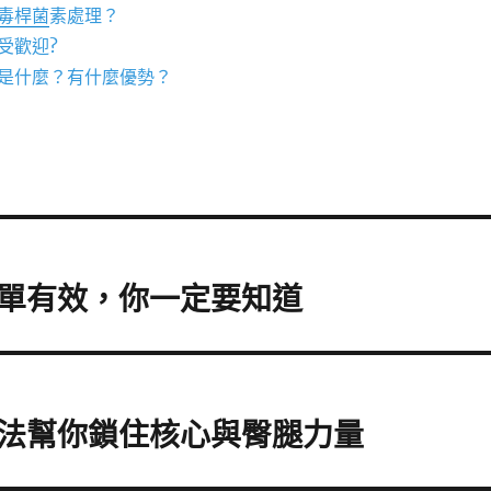
毒桿菌
素處理？
受歡迎?
是什麼？有什麼優勢？
單有效，你一定要知道
法幫你鎖住核心與臀腿力量