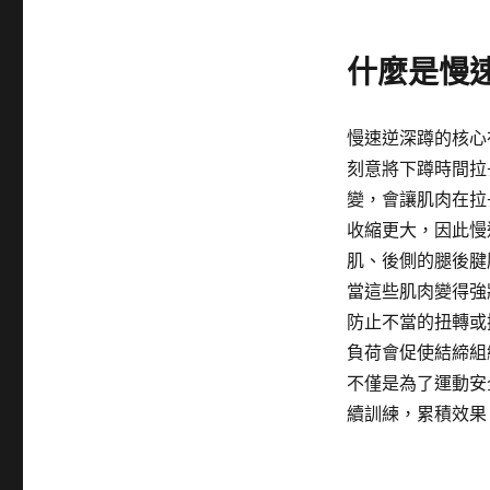
什麼是慢
慢速逆深蹲的核心
刻意將下蹲時間拉
變，會讓肌肉在拉
收縮更大，因此慢
肌、後側的腿後腱
當這些肌肉變得強
防止不當的扭轉或
負荷會促使結締組
不僅是為了運動安
續訓練，累積效果