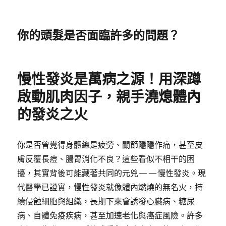
你的頭髮是否面臨許多的問題？
慢性發炎是萬病之源！用深蹲
啟動肌肉因子，親手澆熄體內
的發炎之火
你是否曾覺得身體總是疲勞、關節隱隱作痛，甚至皮
膚反覆長痘、腸胃消化不良？這些看似不相干的困
擾，其實背後可能藏著共同的元兇——慢性發炎。現
代醫學已證實，慢性發炎就像體內燃燒的無名火，持
續侵蝕細胞與組織，長期下來會誘發心臟病、糖尿
病、自體免疫疾病，甚至加速老化與癌症風險。許多