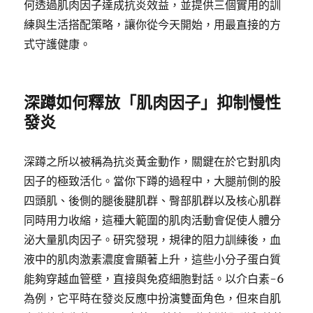
何透過肌肉因子達成抗炎效益，並提供三個實用的訓
練與生活搭配策略，讓你從今天開始，用最直接的方
式守護健康。
深蹲如何釋放「肌肉因子」抑制慢性
發炎
深蹲之所以被稱為抗炎黃金動作，關鍵在於它對肌肉
因子的極致活化。當你下蹲的過程中，大腿前側的股
四頭肌、後側的腿後腱肌群、臀部肌群以及核心肌群
同時用力收縮，這種大範圍的肌肉活動會促使人體分
泌大量肌肉因子。研究發現，規律的阻力訓練後，血
液中的肌肉激素濃度會顯著上升，這些小分子蛋白質
能夠穿越血管壁，直接與免疫細胞對話。以介白素-6
為例，它平時在發炎反應中扮演雙面角色，但來自肌