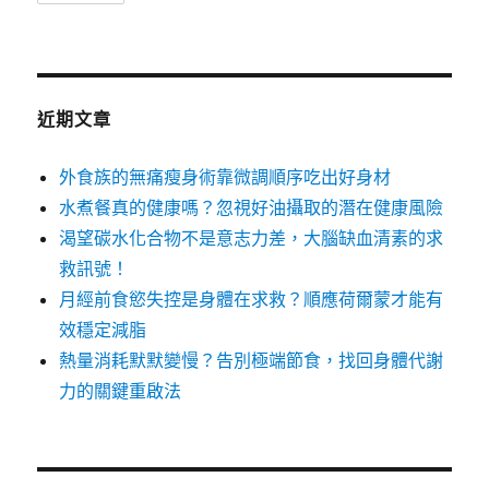
近期文章
外食族的無痛瘦身術靠微調順序吃出好身材
水煮餐真的健康嗎？忽視好油攝取的潛在健康風險
渴望碳水化合物不是意志力差，大腦缺血清素的求
救訊號！
月經前食慾失控是身體在求救？順應荷爾蒙才能有
效穩定減脂
熱量消耗默默變慢？告別極端節食，找回身體代謝
力的關鍵重啟法