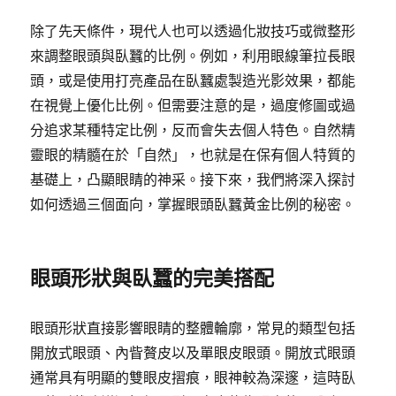
除了先天條件，現代人也可以透過化妝技巧或微整形
來調整眼頭與臥蠶的比例。例如，利用眼線筆拉長眼
頭，或是使用打亮產品在臥蠶處製造光影效果，都能
在視覺上優化比例。但需要注意的是，過度修圖或過
分追求某種特定比例，反而會失去個人特色。自然精
靈眼的精髓在於「自然」，也就是在保有個人特質的
基礎上，凸顯眼睛的神采。接下來，我們將深入探討
如何透過三個面向，掌握眼頭臥蠶黃金比例的秘密。
眼頭形狀與臥蠶的完美搭配
眼頭形狀直接影響眼睛的整體輪廓，常見的類型包括
開放式眼頭、內眥贅皮以及單眼皮眼頭。開放式眼頭
通常具有明顯的雙眼皮摺痕，眼神較為深邃，這時臥