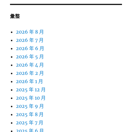
鍵
字:
彙整
2026 年 8 月
2026 年 7 月
2026 年 6 月
2026 年 5 月
2026 年 4 月
2026 年 2 月
2026 年 1 月
2025 年 12 月
2025 年 10 月
2025 年 9 月
2025 年 8 月
2025 年 7 月
2025 年 6 月