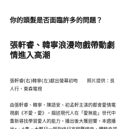
你的頭髮是否面臨許多的問題？
張軒睿、韓寧浪漫吻戲帶動劇
情進入高潮
張軒睿(右)韓寧(左)獻出螢幕初吻 照片提供：良
人行、東森電視
由張軒睿、韓寧、陳語安、初孟軒主演的都會愛情電
視劇《不愛，愛》，描述現代人在「愛無能」世代中
重新尋找學習愛人的能力，播出後大獲迴響，本週播