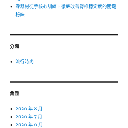
零器材徒手核心訓練，徹底改善脊椎穩定度的關鍵
秘訣
分類
流行時尚
彙整
2026 年 8 月
2026 年 7 月
2026 年 6 月