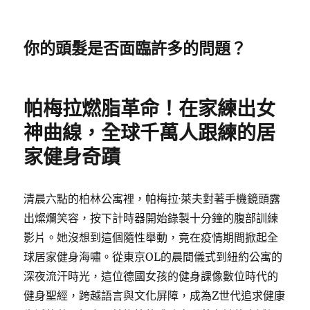
你的頭髮是否面臨許多的問題？
帕梅拉燃脂革命！在家練出女
神曲線，全球千萬人跟練的居
家健身奇蹟
清晨六點的柏林公寓裡，帕梅拉·萊夫對著手機鏡頭露
出燦爛笑容，按下計時器開始錄製十分鐘的腹部訓練
影片。她沒想到這個隨性舉動，竟在疫情期間掀起全
球居家健身海嘯。從東京OL的晨間儀式到紐約公寓的
深夜流汗時光，這位德國女孩的健身課像數位時代的
健身聖經，跨越語言與文化屏障，成為Z世代追求健康