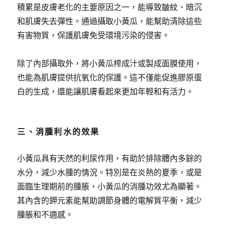
積累是皮膚老化的主要原因之一，能導致皺紋、暗沉
和肌膚失去彈性。通過攝取小黃瓜，能幫助清除這些
有害物質，保護肌膚免受環境污染的侵害。
除了內部攝取外，將小黃瓜榨成汁或製成面膜使用，
也能為肌膚提供抗氧化的保護。這不僅能促進膠原蛋
白的生成，還能讓肌膚看起來更加年輕和有活力。
三、消腫利水的效果
小黃瓜具有天然的利尿作用，有助於排除體內多餘的
水分，減少水腫的情況。特別是在炎熱的夏季，或是
面臨生理期前的腫脹，小黃瓜的消腫功效尤為顯著。
其內含的鉀元素能幫助調節身體的電解質平衡，減少
腫脹和不適感。