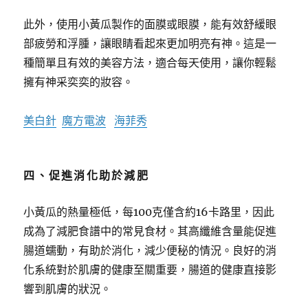
此外，使用小黃瓜製作的面膜或眼膜，能有效舒緩眼
部疲勞和浮腫，讓眼睛看起來更加明亮有神。這是一
種簡單且有效的美容方法，適合每天使用，讓你輕鬆
擁有神采奕奕的妝容。
美白針
魔方電波
海菲秀
四、促進消化助於減肥
小黃瓜的熱量極低，每100克僅含約16卡路里，因此
成為了減肥食譜中的常見食材。其高纖維含量能促進
腸道蠕動，有助於消化，減少便秘的情況。良好的消
化系統對於肌膚的健康至關重要，腸道的健康直接影
響到肌膚的狀況。