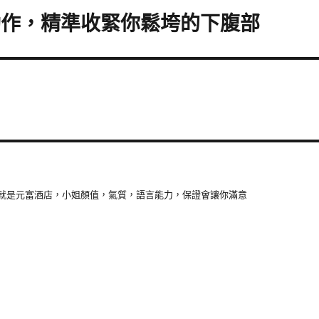
動作，精準收緊你鬆垮的下腹部
就是元富酒店，小姐顏值，氣質，語言能力，保證會讓你滿意