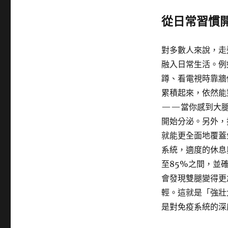
從日常習慣
對多數人來說，走
融入日常生活。例
蹲、看電視時靠牆
累積起來，依然能
——當你感到大腿
開始分泌。另外，
就能更全面地覆蓋
系統，適度的休息
至85%之間，並
會發現雙腿變得更
輕。這就是「強壯
是對免疫系統的深