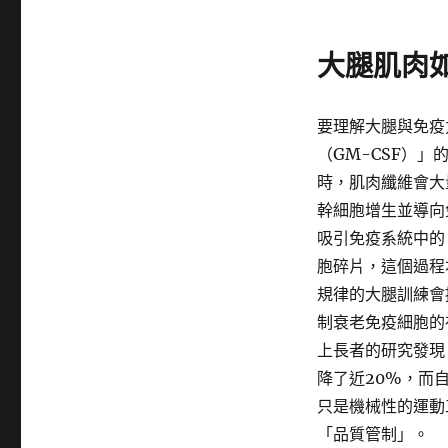
大腿肌肉
要理解大腿與免疫
（GM-CSF）
時，肌肉纖維會大
幹細胞增生並導向
吸引免疫系統中的
胞碎片，這個過程
規律的大腿訓練會
制衰老免疫細胞的
上長者的研究發現
降了近20%，而
只是機械性的運動
「品質管制」。