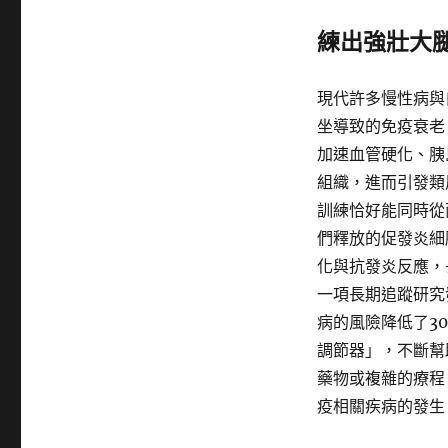
練出強壯大
現代許多慢性病與
坐導致的免疫衰老
加速血管硬化、胰
組織，進而引發類
訓練恰好能同時從
們釋放的促發炎細
化與抗發炎反應，
一項長期追蹤研究
病的風險降低了3
調節器」，不斷幫
藥物或複雜的療程
疫相關疾病的發生