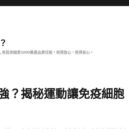
？
證, 有投保國泰5000萬產品責任險，用得放心，用得安心。
強？揭秘運動讓免疫細胞