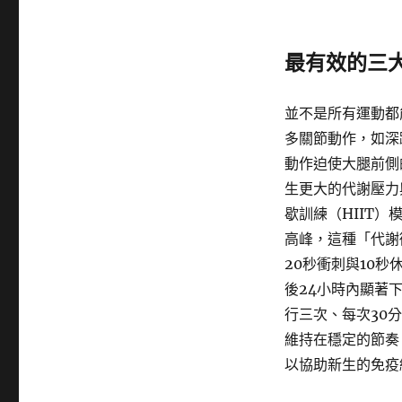
最有效的三
並不是所有運動都
多關節動作，如深
動作迫使大腿前側
生更大的代謝壓力
歇訓練（HIIT
高峰，這種「代謝
20秒衝刺與10
後24小時內顯著
行三次、每次30
維持在穩定的節奏
以協助新生的免疫