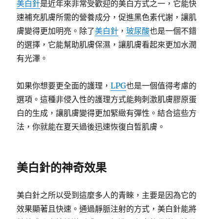
美白針
是近年來非常受歡迎的美白方式之一，它能快
速補充肌膚所需的營養成分，促進黑色素代謝，讓肌
膚變得更加明亮。除了
美白針
，
玻尿酸
也是一個不錯
的選擇，它能幫助肌膚保濕，讓肌膚看起來更加水潤
有光澤。
如果你想要更全面的護理，
LPG
也是一個值得考慮的
選項。這種非侵入性的護理方式能夠刺激肌膚膠原蛋
白的生成，讓肌膚變得更加緊緻有彈性。結合這些方
法，你就能在夏天過後迅速恢復白皙肌膚。
美白針的神奇效果
美白針之所以受到這麼多人的青睞，主要是因為它的
效果顯著且快速。通過靜脈注射的方式，美白針能將