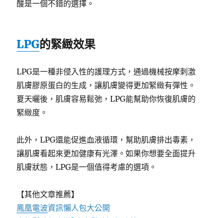
酸是一個不錯的選擇。
LPG
的緊緻效果
LPG是一種非侵入性的護理方式，通過機械按摩刺激
肌膚膠原蛋白的生成，讓肌膚變得更加緊緻有彈性。
夏天曬後，肌膚容易鬆弛，LPG能幫助你恢復肌膚的
緊緻度。
此外，LPG還能促進血液循環，幫助肌膚排出毒素，
讓肌膚看起來更加健康有光澤。如果你想要全面提升
肌膚狀態，LPG是一個值得考慮的選項。
【其他文章推薦】
鳳凰電波
資訊懶人包大公開