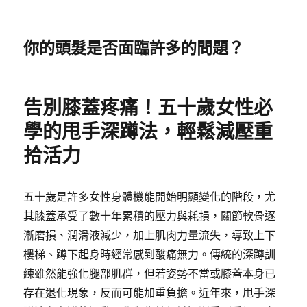
你的頭髮是否面臨許多的問題？
告別膝蓋疼痛！五十歲女性必
學的甩手深蹲法，輕鬆減壓重
拾活力
五十歲是許多女性身體機能開始明顯變化的階段，尤
其膝蓋承受了數十年累積的壓力與耗損，關節軟骨逐
漸磨損、潤滑液減少，加上肌肉力量流失，導致上下
樓梯、蹲下起身時經常感到酸痛無力。傳統的深蹲訓
練雖然能強化腿部肌群，但若姿勢不當或膝蓋本身已
存在退化現象，反而可能加重負擔。近年來，甩手深