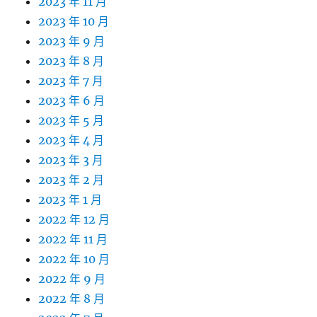
2023 年 11 月
2023 年 10 月
2023 年 9 月
2023 年 8 月
2023 年 7 月
2023 年 6 月
2023 年 5 月
2023 年 4 月
2023 年 3 月
2023 年 2 月
2023 年 1 月
2022 年 12 月
2022 年 11 月
2022 年 10 月
2022 年 9 月
2022 年 8 月