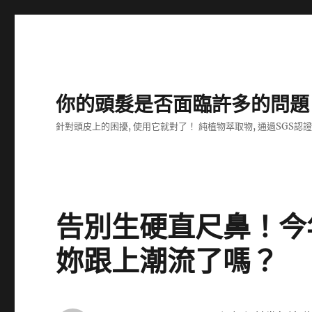
你的頭髮是否面臨許多的問題
針對頭皮上的困擾, 使用它就對了！ 純植物萃取物, 通過SGS認
告別生硬直尺鼻！今
妳跟上潮流了嗎？