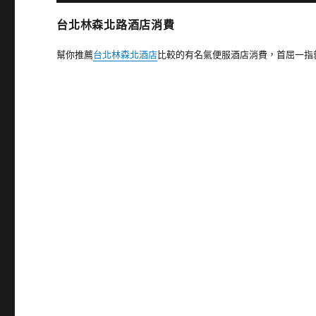
台北林森北路酒店消費
幫你推薦
台北林森北酒店
比較的有名氣便服酒店消費，首屈一指