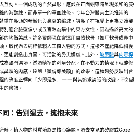
與互動。一個成功的自然鼻形，應該在正面觀察時呈現柔和的雙
雅的海鷗線，而非單一的筆直線條。今年台灣醫美主流推崇的
著重在鼻頭的精緻化與鼻翼的縮減，讓鼻子在視覺上更為立體卻
特別適合臉型偏小或五官較為集中的東方女性，因為過於高大的
部的均衡美感。許多醫師現在會運用自體軟骨（如耳軟骨或鼻中
頭，取代過去純粹依賴人工植入物的方式，這樣不僅能降低術後
，更能創造出真實、可活動的鼻尖觸感。此外，
玻尿酸
與
肉毒桿
成為熱門選項，透過精準的劑量分配，在不動刀的情況下就能修
或鼻頭的肉感，達到「微調即美顏」的效果。這種趨勢反映出台
程的態度正轉向「少即是多」——與其追求誇張的改變，不如
生的修飾。
不同：告別過去，擁抱未來
造時，植入物的材質始終是核心議題。過去常見的矽膠或Gore-