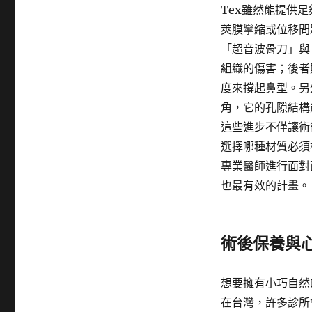
Tex雖然能提供
莢膜攣縮或位移問
「超音波骨刀」與
組織的傷害；後者
度來撐起鼻型。另
角，它的孔隙結構
這些進步不僅讓術
選擇哪種材質必須
專業醫師進行面對
也最有效的計畫。
術後保養與
想要擁有小巧自然
在台灣，許多診所