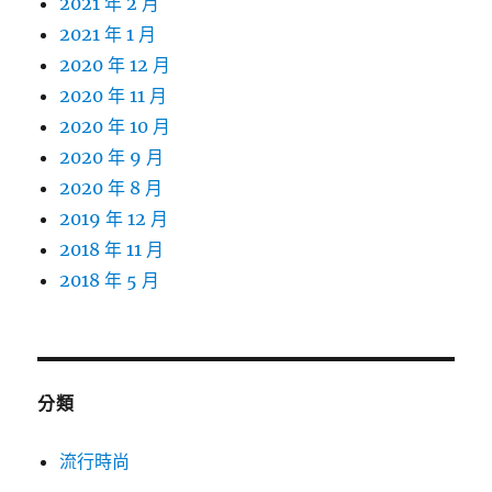
2021 年 2 月
2021 年 1 月
2020 年 12 月
2020 年 11 月
2020 年 10 月
2020 年 9 月
2020 年 8 月
2019 年 12 月
2018 年 11 月
2018 年 5 月
分類
流行時尚