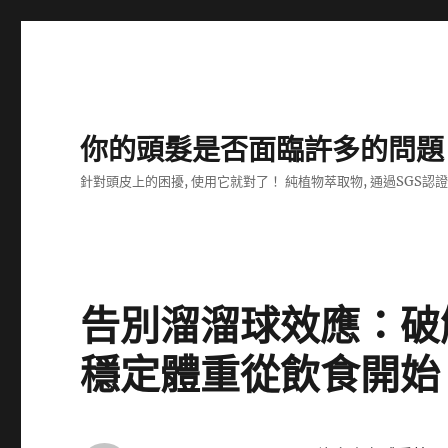
你的頭髮是否面臨許多的問題
針對頭皮上的困擾, 使用它就對了！ 純植物萃取物, 通過SGS認
告別溜溜球效應：破
穩定體重從飲食開始