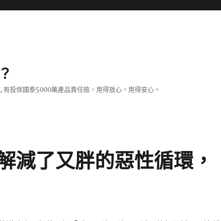
？
證, 有投保國泰5000萬產品責任險，用得放心，用得安心。
解減了又胖的惡性循環，