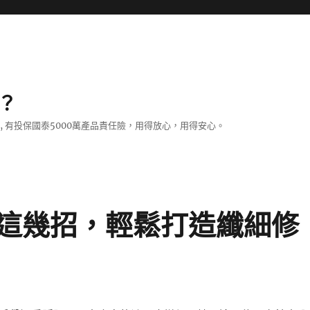
？
證, 有投保國泰5000萬產品責任險，用得放心，用得安心。
這幾招，輕鬆打造纖細修