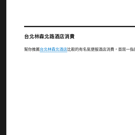
台北林森北路酒店消費
幫你推薦
台北林森北酒店
比較的有名氣便服酒店消費，首屈一指