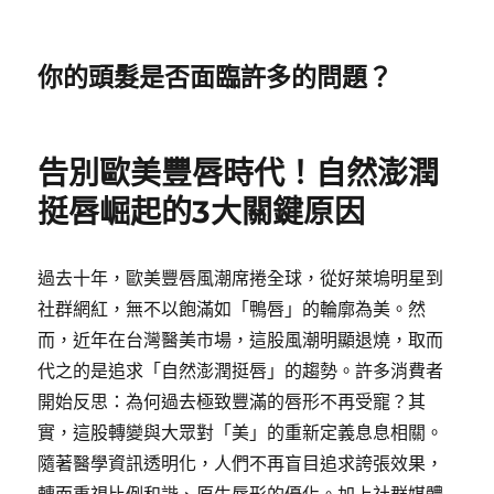
你的頭髮是否面臨許多的問題？
告別歐美豐唇時代！自然澎潤
挺唇崛起的3大關鍵原因
過去十年，歐美豐唇風潮席捲全球，從好萊塢明星到
社群網紅，無不以飽滿如「鴨唇」的輪廓為美。然
而，近年在台灣醫美市場，這股風潮明顯退燒，取而
代之的是追求「自然澎潤挺唇」的趨勢。許多消費者
開始反思：為何過去極致豐滿的唇形不再受寵？其
實，這股轉變與大眾對「美」的重新定義息息相關。
隨著醫學資訊透明化，人們不再盲目追求誇張效果，