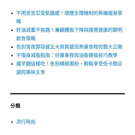
不用苦苦忍受飢餓感！順應生理機制的無痛瘦身策
略
好油減重不挨餓！兼顧體脂下降與腸胃健康的聰明
飲食策略
告別宵夜罪惡感五大高質感低熱量食物完整大公開
不傷身減脂指南：份量拿捏與油脂替換技巧教學
魔芋麵這樣吃！告別精緻澱粉，輕鬆享受低卡飽足
感的美味主食
分類
流行時尚