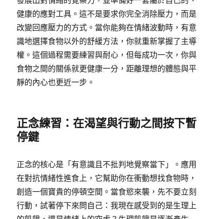
發展出對情緒的覺察力，並準備好一套屬於自己的、
健康的應對工具。這不是要求你完全消除壓力，而是
改變回應壓力的方式。當你能夠在情緒波動時，有意
識地選擇食物以外的舒緩方法，你就重新掌握了主導
權。這個過程需要練習與耐心，但每成功一次，你與
食物之間的關係就更健康一分，距離理想的體態與平
靜的內心也更近一步。
正念練習：在渴望與行動之間按下暫
停鍵
正念的核心是「有意識且不批判地覺察當下」。應用
在對抗情緒性進食上，它幫助你在衝動想找食物時，
創造一個寶貴的停頓空間。當食慾來襲，先不要立刻
行動，試著停下來問自己：我現在感受到的是生理上