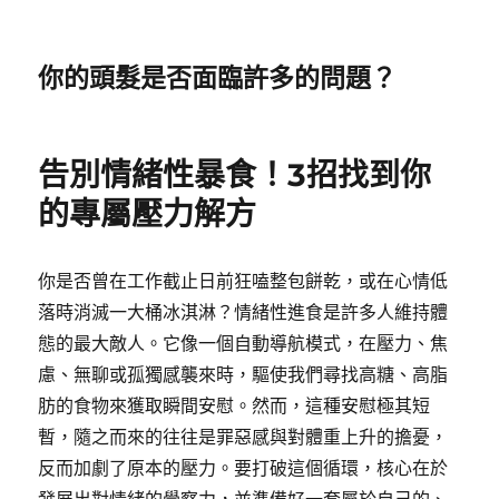
你的頭髮是否面臨許多的問題？
告別情緒性暴食！3招找到你
的專屬壓力解方
你是否曾在工作截止日前狂嗑整包餅乾，或在心情低
落時消滅一大桶冰淇淋？情緒性進食是許多人維持體
態的最大敵人。它像一個自動導航模式，在壓力、焦
慮、無聊或孤獨感襲來時，驅使我們尋找高糖、高脂
肪的食物來獲取瞬間安慰。然而，這種安慰極其短
暫，隨之而來的往往是罪惡感與對體重上升的擔憂，
反而加劇了原本的壓力。要打破這個循環，核心在於