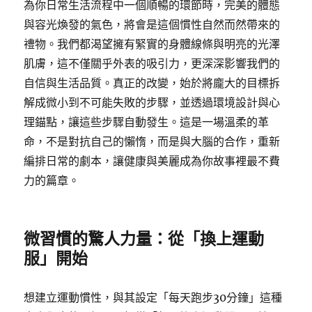
為你日常生活流程中一個順暢的環節時，完美的體態
與容光煥發的氣色，將會是這個慣性自然而然帶來的
禮物。我們都渴望擁有緊實的身體線條與明亮的光澤
肌膚，這不僅關乎外表的吸引力，更深深影響我們的
自信與生活品質。真正的改變，始於將龐大的目標拆
解成微小到不可能失敗的步驟，並透過環境設計與心
理錨點，讓這些步驟自動發生。這是一場溫柔的革
命，不是對抗自己的懶惰，而是與大腦的合作，重新
編排日常的劇本，讓健康與美麗成為你故事裡最不費
力的篇章。
微習慣的驚人力量：從「換上運動
服」開始
想建立運動慣性，與其設定「每天跑步30分鐘」這種