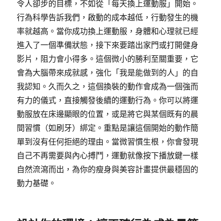
令人卻步的目標，不如從「每天換上運動服」開始。
行為科學告訴我們，啟動的成本越低，行動發生的機
率就越高。當你成功換上運動服，身體和心理就已經
進入了一個準備狀態，接下來要踏出家門或打開健身
影片，阻力會小得多。這個微小的勝利至關重要，它
會為大腦帶來成就感，強化「我是能做到的人」的自
我認知。久而久之，這個換裝的動作會成為一個強而
有力的儀式，直接觸發後續的運動行為。你可以將運
動服放在床邊顯眼的位置，或是將它與某個既有的晨
間習慣（如刷牙）綁定。重點是讓這個開始的動作簡
單到沒有任何拒絕的理由。當微習慣生根，你會發現
自己不再需要與內心搏鬥，運動就像按下播放鍵一樣
自然流瀉而出，為你的瘦身與美容計畫提供最穩固的
動力基礎。