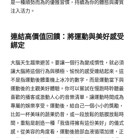
是一種順勢而為的優雅習慣，持續為你的體態與膚質
注入活力。
連結高價值回饋：將運動與美好感受
綁定
大腦天生趨樂避苦。要讓一個行為變成慣性，就必須
讓大腦將這個行為與積極、愉悅的感受連結起來。這
不是指運動後體重機上冰冷的數字，而是運動當下與
運動後的主觀美好體驗。你可以嘗試在慢跑時聆聽最
喜歡的播客或激動人心的音樂清單，讓運動時間成為
專屬的娛樂享受。運動後，給自己一個小小的獎勵，
比如一杯美味的蔬果奶昔，或一段放鬆的筋膜放鬆時
間。重點是創造一種「我值得擁有這份美好」的儀式
感。從美容的角度看，運動後臉部血液循環加速，正