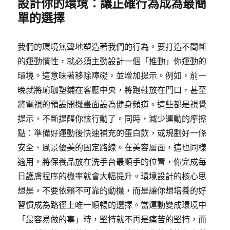
設計你的環境：讓正確行為成為最簡
單的選擇
我們的環境無聲地塑造著我們的行為。要打造不間斷
的運動慣性，就必須主動設計一個「推動」你運動的
環境。這意味著移除障礙，並增加提示。例如，前一
晚就將瑜珈墊鋪在客廳中央，將跑鞋放在門口，甚至
將電視的預設開機畫面設為健身頻道。這些都是視覺
提示，不斷提醒你該行動了。同時，減少運動的摩擦
點：準備好運動後快速補充的蛋白飲，或規劃好一條
安全、風景優美的固定路線。在美容層面，這也同樣
適用。將保養品放在洗手台最順手的位置，你完成每
日護膚程序的機率就會大幅提升。環境設計的核心思
想是，不要依賴不可靠的動機，而是讓你想培養的好
習慣成為路徑上唯一順暢的選擇。當運動變成環境中
「最容易做的事」時，堅持就不再是痛苦的堅持，而