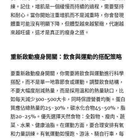
練。記住，增肌是一個緩慢而持續的過程，需要堅持
和耐心。當你開始注重增肌而不是減重時，你會發現
體重可能沒有明顯下降，但體型越來越緊緻，代謝越
來越旺盛，這才是真正的瘦身之道。
重新啟動瘦身開關：飲食與運動的搭配策略
要重新啟動瘦身開關，你需要將飲食與運動進行科學
搭配，而不是單一地靠節食或運動。調整飲食結構，
不要大幅度削減熱量，而是採用溫和的熱量缺口，比
如每天減少300-500大卡，同時保證營養均衡。蛋白
質應佔總熱量的25-30%，碳水化合物45-50%，脂
肪20-25%。優先選擇天然食物：全穀物、瘦肉、蔬
菜、水果、健康油脂。在運動方面，要合理安排有氧
和力量訓練。有氧運動如慢跑、游泳、騎自行車，每