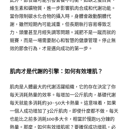
此外，節食還可能引發營養不均衡，如缺乏蛋白質、
維生素和礦物質，進一步影響肌肉合成和代謝功能。
當你限制碳水化合物的攝入時，身體會啟動酮體代
謝，雖然短期內可能減重，但長期執行容易導致乏
力、頭暈甚至月經失調等問題。減肥不是一蹴而就的
競賽，而是一場需要耐心和智慧的健康管理。停止無
效的節食行為，才是邁向成功的第一步。
肌肉才是代謝的引擎：如何有效增肌？
肌肉是人體最大的代謝活躍組織，它的存在決定了你
每天消耗熱量的效率。每增加一公斤肌肉，基礎代謝
每天就能多消耗約30-50大卡熱量。這意味着，如果
一個人成功增加了3公斤肌肉，即使什麼都不做，每天
也能比之前多消耗100多大卡，相當於慢跑15分鐘的
熱量。那麼，如何有效增肌呢？要確保成功增肌，必