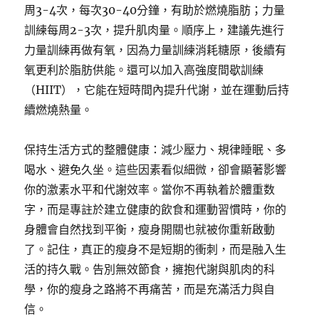
周3-4次，每次30-40分鐘，有助於燃燒脂肪；力量
訓練每周2-3次，提升肌肉量。順序上，建議先進行
力量訓練再做有氧，因為力量訓練消耗糖原，後續有
氧更利於脂肪供能。還可以加入高強度間歇訓練
（HIIT），它能在短時間內提升代謝，並在運動后持
續燃燒熱量。
保持生活方式的整體健康：減少壓力、規律睡眠、多
喝水、避免久坐。這些因素看似細微，卻會顯著影響
你的激素水平和代謝效率。當你不再執着於體重数
字，而是專註於建立健康的飲食和運動習慣時，你的
身體會自然找到平衡，瘦身開關也就被你重新啟動
了。記住，真正的瘦身不是短期的衝刺，而是融入生
活的持久戰。告別無效節食，擁抱代謝與肌肉的科
學，你的瘦身之路將不再痛苦，而是充滿活力與自
信。