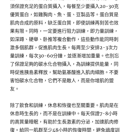
須保證充足的蛋白質攝入，每餐至少要攝入20-30克
優質蛋白，如雞胸肉、魚、蛋、豆製品等。蛋白質是
肌肉合成的原料，缺乏蛋白質，即使訓練再刻苦也效
果有限。同時，一定要進行阻力訓練，即力量訓練，
如深蹲、硬舉、卧推等複合動作，這些動作能同時刺
激多個肌群，促進肌肉生長。每周至少安排2-3次力
量訓練，每次30-60分鐘，並逐漸增加重量。也別忘
了保證足夠的碳水化合物攝入，為訓練提供能量，同
時促進胰島素釋放，幫助氨基酸進入肌肉細胞。不要
害怕碳水化合物，它們不是敵人，而是你增肌的盟
友。
除了飲食和訓練，休息和恢復也至關重要。肌肉是在
休息時生長的，而不是在訓練中。每天保證7-8小時
的高質量睡眠，有助於生長激素的分泌，加速肌肉修
復。給同一肌群至少48小時的恢復時間，避免過度訓