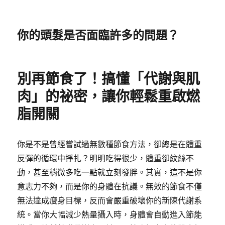
你的頭髮是否面臨許多的問題？
別再節食了！搞懂「代謝與肌
肉」的祕密，讓你輕鬆重啟燃
脂開關
你是不是曾經嘗試過無數種節食方法，卻總是在體重
反彈的循環中掙扎？明明吃得很少，體重卻紋絲不
動，甚至稍微多吃一點就立刻發胖。其實，這不是你
意志力不夠，而是你的身體在抗議。無效的節食不僅
無法達成瘦身目標，反而會嚴重破壞你的新陳代謝系
統。當你大幅減少熱量攝入時，身體會自動進入節能