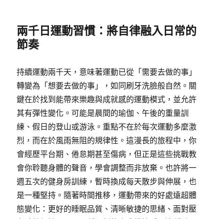
兩千日運動習慣：將自律融入日常的
節奏
持續運動兩千天，意味著運動已從「需要去做的事」
轉變為「想要去做的事」，如同刷牙洗臉般自然。關
鍵在於找到能帶來樂趣與成就感的運動模式，並允許
其有彈性變化。可能是晨間的瑜伽、午後的重量訓
練、假日的登山或游泳。重點不在於每次運動多麼激
烈，而在於風雨無阻的規律性。這漫長的旅程中，你
會經歷平台期、倦怠期甚至傷病，但正是這些挑戰教
會你聆聽身體的聲音，學會調整而非放棄。也許將一
週五次的健身房訓練，暫時換成每天散步與伸展，也
是一種堅持。隨著時間推移，運動帶來的好處遠超體
態變化：更好的睡眠品質、清晰敏捷的思緒、面對壓