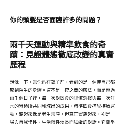
你的頭髮是否面臨許多的問題？
兩千天運動與精準飲食的奇
蹟：見證體態徹底改變的真實
歷程
想像一下，當你站在鏡子前，看到的是一個連自己都
感到陌生的身體。這不是一夜之間的魔法，而是超過
兩千個日子裡，每一次對飲食的謹慎選擇與每一次汗
水的累積所共同雕琢出的成果。精準飲食搭配持續運
動，聽起來像是老生常談，但真正實踐起來，卻是一
場與自我惰性、生活慣性漫長而細緻的對話。它關乎