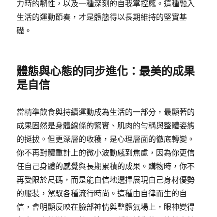
力時的韌性，以及一種深刻的自我掌控感。這種融入
生活的運動節奏，才是體態得以長期維持的堅實基
礎。
體態與心態的同步進化：最美的成果
是自信
當精準飲食與持續運動成為生活的一部分，最顯著的
成果固然是身體線條的緊實、肌肉的勻稱與整體姿態
的挺拔。但更深層的收穫，是心理層面的徹底轉變。
你不再對體重計上的微小波動感到焦慮，因為你更信
任自己身體的感覺與長期累積的成果。購物時，你不
再受限於尺碼，而是能自信地選擇展現自己身材優勢
的服裝，駕馭各種流行時尚。這種由自律而生的自
信，會明顯反映在臉部神情與整體氣場上，眼神變得