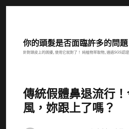
你的頭髮是否面臨許多的問題
針對頭皮上的困擾, 使用它就對了！ 純植物萃取物, 通過SGS認
傳統假體鼻退流行！
風，妳跟上了嗎？