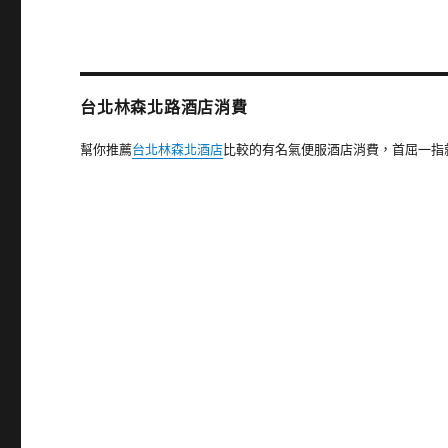
台北林森北路酒店消費
幫你推薦
台北林森北酒店
比較的有名氣便服酒店消費，首屈一指