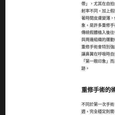
帶」，尤其在自拍
射率不同，加上假
著時間皮膚變薄，
象，是許多重修手
傳統假體植入後往
與周邊組織的運動
重修手術會特別強
讓鼻翼在呼吸時自
「第一眼印象」而
跡。
重修手術的
不同於第一次手術
週，完全穩定則需