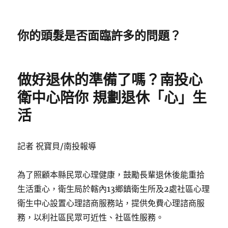
你的頭髮是否面臨許多的問題？
做好退休的準備了嗎？南投心
衛中心陪你 規劃退休「心」生
活
記者 祝寶貝/南投報導
為了照顧本縣民眾心理健康，鼓勵長輩退休後能重拾
生活重心，衛生局於轄內13鄉鎮衛生所及2處社區心理
衛生中心設置心理諮商服務站，提供免費心理諮商服
務，以利社區民眾可近性、社區性服務。