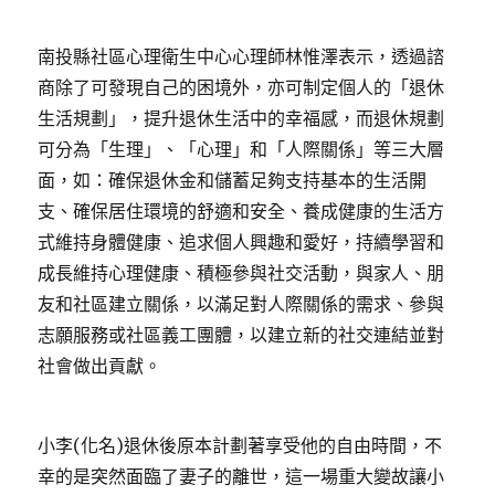
南投縣社區心理衛生中心心理師林惟澤表示，透過諮
商除了可發現自己的困境外，亦可制定個人的「退休
生活規劃」，提升退休生活中的幸福感，而退休規劃
可分為「生理」、「心理」和「人際關係」等三大層
面，如：確保退休金和儲蓄足夠支持基本的生活開
支、確保居住環境的舒適和安全、養成健康的生活方
式維持身體健康、追求個人興趣和愛好，持續學習和
成長維持心理健康、積極參與社交活動，與家人、朋
友和社區建立關係，以滿足對人際關係的需求、參與
志願服務或社區義工團體，以建立新的社交連結並對
社會做出貢獻。
小李(化名)退休後原本計劃著享受他的自由時間，不
幸的是突然面臨了妻子的離世，這一場重大變故讓小