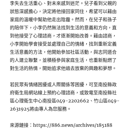
李失去生活重心、對未來感到迷茫。兒子看到父親的
狀態深感擔心，決定將他接回家同住，希望可以藉由
家庭的溫暖中幫助他走出陰霾。然而，在兒子和孫子
的陪伴下，小李仍然無法找到生活的意義和方向，直
到他接受了心理諮商，才逐漸開始改善。藉由諮商，
小李開始學會接受並處理自己的情緒，找到重新定義
生活意義的方法，他開始參加社區活動，與志同道合
的人建立聯繫，並積極參與家庭生活，也重新點燃了
對生活的熱情，開始追求他過去放棄的興趣和夢想。
若民眾有情緒困擾或人際關係等困擾，可至南投縣政
府衛生局網站線上預約心理諮商，或致電至南投縣社
區心理衛生中心南投區049-2202662、竹山區049-
2631925將由專人為您服務。
來源鏈接：https://886.news/archives/185188