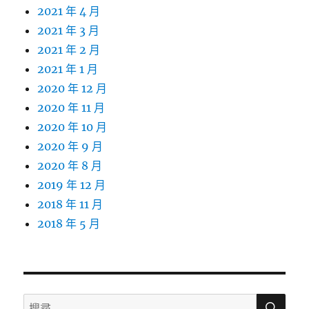
2021 年 4 月
2021 年 3 月
2021 年 2 月
2021 年 1 月
2020 年 12 月
2020 年 11 月
2020 年 10 月
2020 年 9 月
2020 年 8 月
2019 年 12 月
2018 年 11 月
2018 年 5 月
搜
搜