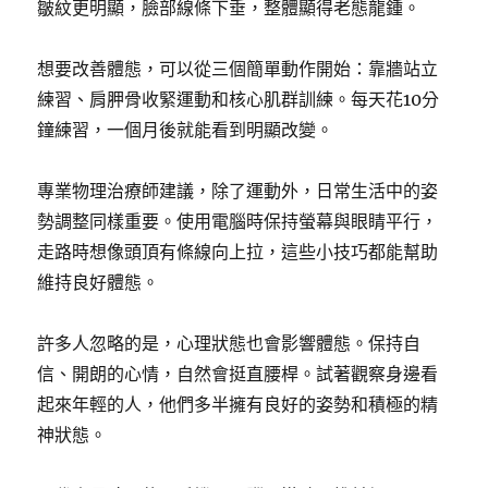
皺紋更明顯，臉部線條下垂，整體顯得老態龍鍾。
想要改善體態，可以從三個簡單動作開始：靠牆站立
練習、肩胛骨收緊運動和核心肌群訓練。每天花10分
鐘練習，一個月後就能看到明顯改變。
專業物理治療師建議，除了運動外，日常生活中的姿
勢調整同樣重要。使用電腦時保持螢幕與眼睛平行，
走路時想像頭頂有條線向上拉，這些小技巧都能幫助
維持良好體態。
許多人忽略的是，心理狀態也會影響體態。保持自
信、開朗的心情，自然會挺直腰桿。試著觀察身邊看
起來年輕的人，他們多半擁有良好的姿勢和積極的精
神狀態。