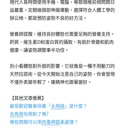
現代人長時間使用手機、電腦，導致頸椎前傾問題日
益嚴重。定期做頸部伸展運動，選擇符合人體工學的
辦公椅，都是預防姿勢不良的好方法。
營養師提醒，維持良好體態也需要足夠的營養支持。
鈣質、維生素D和蛋白質的攝取，有助於骨骼和肌肉
健康，讓姿勢調整事半功倍。
別小看體態對外貌的影響，它就像是一種不用動刀的
天然拉提術。從今天開始注意自己的姿勢，你會發現
不僅外表變年輕了，連精神也跟著變好。
【其他文章推薦】
最受歡迎醫美保養「
水飛梭
」是什麼？
去角質
你用對了嗎?
哪些問題可以用
肉毒桿菌
素處理？