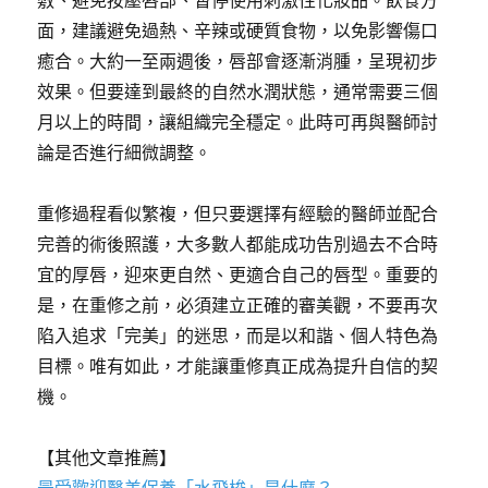
敷、避免按壓唇部、暫停使用刺激性化妝品。飲食方
面，建議避免過熱、辛辣或硬質食物，以免影響傷口
癒合。大約一至兩週後，唇部會逐漸消腫，呈現初步
效果。但要達到最終的自然水潤狀態，通常需要三個
月以上的時間，讓組織完全穩定。此時可再與醫師討
論是否進行細微調整。
重修過程看似繁複，但只要選擇有經驗的醫師並配合
完善的術後照護，大多數人都能成功告別過去不合時
宜的厚唇，迎來更自然、更適合自己的唇型。重要的
是，在重修之前，必須建立正確的審美觀，不要再次
陷入追求「完美」的迷思，而是以和諧、個人特色為
目標。唯有如此，才能讓重修真正成為提升自信的契
機。
【其他文章推薦】