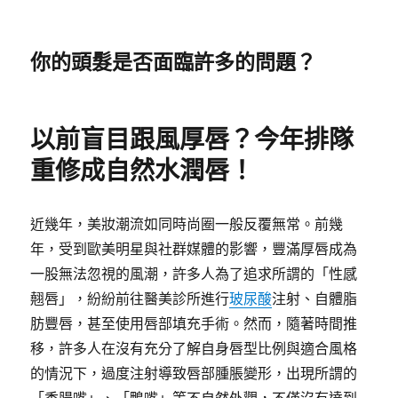
你的頭髮是否面臨許多的問題？
以前盲目跟風厚唇？今年排隊
重修成自然水潤唇！
近幾年，美妝潮流如同時尚圈一般反覆無常。前幾
年，受到歐美明星與社群媒體的影響，豐滿厚唇成為
一股無法忽視的風潮，許多人為了追求所謂的「性感
翹唇」，紛紛前往醫美診所進行
玻尿酸
注射、自體脂
肪豐唇，甚至使用唇部填充手術。然而，隨著時間推
移，許多人在沒有充分了解自身唇型比例與適合風格
的情況下，過度注射導致唇部腫脹變形，出現所謂的