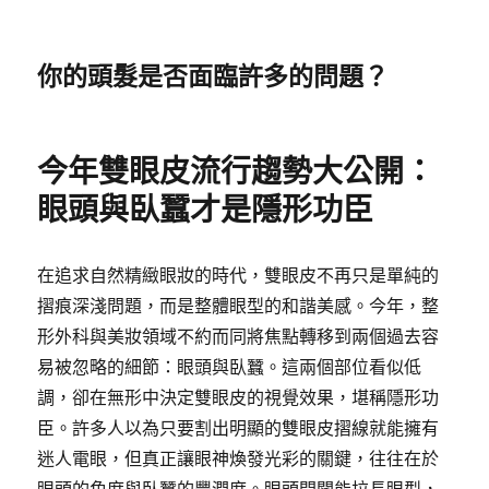
你的頭髮是否面臨許多的問題？
今年雙眼皮流行趨勢大公開：
眼頭與臥蠶才是隱形功臣
在追求自然精緻眼妝的時代，雙眼皮不再只是單純的
摺痕深淺問題，而是整體眼型的和諧美感。今年，整
形外科與美妝領域不約而同將焦點轉移到兩個過去容
易被忽略的細節：眼頭與臥蠶。這兩個部位看似低
調，卻在無形中決定雙眼皮的視覺效果，堪稱隱形功
臣。許多人以為只要割出明顯的雙眼皮摺線就能擁有
迷人電眼，但真正讓眼神煥發光彩的關鍵，往往在於