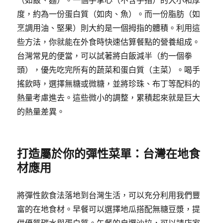
度，約為一份蛋白質（如肉、魚）。而一份脂肪（如
烹調用油、堅果）則大約是一個拇指的體積。利用這
些方法，你就能在外食時快速估算餐點的營養組成。
台灣常見的便當，可以試著將白飯減半（約一個拳
頭），優先吃完所有的蔬菜和蛋白質（主菜）。喝手
搖飲時，選擇無糖或微糖，並將珍珠、布丁等配料的
熱量考慮進去。這些微小的調整，累積起來就是巨大
的熱量差異。
打造屬於你的彈性菜單：台灣在地食
材應用
將彈性飲食法落地到台灣生活，可以充分利用我們豐
富的在地食材。早餐可以選擇地瓜搭配無糖豆漿，提
供優質碳水與蛋白質。午餐的自選沙拉，可以請店家