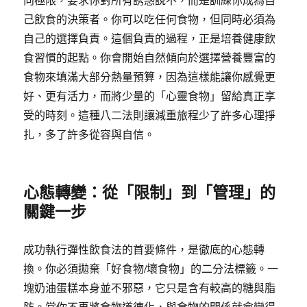
己飲食的決策者。你可以吃任何食物，但同時必須為
自己的選擇負責。這個負責的過程，正是培養健康飲
食習慣的起點。你會開始自然傾向於選擇營養豐富的
食物來填滿大部分熱量預算，因為這樣能讓你感覺更
好、更有活力，而將少量的「心靈食物」留給真正享
受的時刻。這種八二法則讓減重旅程少了許多心理掙
扎，多了許多從容與自信。
心態轉變：從「限制」到「管理」的
關鍵一步
成功執行彈性飲食法的首要條件，是徹底的心態轉
換。你必須拋棄「好食物/壞食物」的二分法標籤。一
塊奶油蛋糕本身並不邪惡，它只是含有較高的糖與脂
肪。當你不再將食物道德化，與食物的關係就會變得