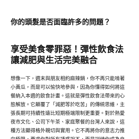
你的頭髮是否面臨許多的問題？
享受美食零罪惡！彈性飲食法
讓減肥與生活完美融合
想像一下，週末與朋友相約麻辣鍋，你不再只能啃著
小黃瓜，而是可以愉快地參與，因為你懂得如何將這
餐納入本週的飲食計畫。這就是彈性飲食法帶來的心
態解放。它顛覆了「減肥等於吃苦」的傳統思維，主
張長期可持續性遠比短期極端限制更重要。對於熱愛
夜市文化、公司下午茶、家庭聚餐的台灣人來說，這
種方法顯得格外親切與實用。它不再將你的意志力推
向極限，要求你對所有誘惑說不，而是訓練你成為自