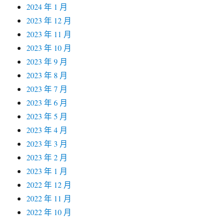
2024 年 1 月
2023 年 12 月
2023 年 11 月
2023 年 10 月
2023 年 9 月
2023 年 8 月
2023 年 7 月
2023 年 6 月
2023 年 5 月
2023 年 4 月
2023 年 3 月
2023 年 2 月
2023 年 1 月
2022 年 12 月
2022 年 11 月
2022 年 10 月