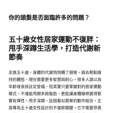
你的頭髮是否面臨許多的問題？
五十歲女性居家運動不復胖：
甩手深蹲生活學，打造代謝新
節奏
走進五十歲，身體的代謝悄悄轉了個彎，過去輕鬆維
持的體態，現在需要更多智慧與耐心。很多人誤以為
年齡增長就註定發福，但其實只要掌握對的居家運動
模式，不僅能甩開多餘脂肪，更能讓身體線條變得緊
實有彈性。甩手深蹲，這個看似簡單的動作組合，正
是專為五十歲女性設計的不復胖關鍵。它不需要昂貴