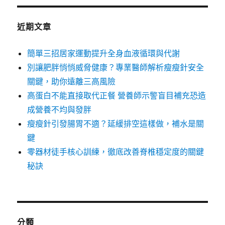
近期文章
簡單三招居家運動提升全身血液循環與代謝
別讓肥胖悄悄威脅健康？專業醫師解析瘦瘦針安全
關鍵，助你遠離三高風險
高蛋白不能直接取代正餐 營養師示警盲目補充恐造
成營養不均與發胖
瘦瘦針引發腸胃不適？延緩排空這樣做，補水是關
鍵
零器材徒手核心訓練，徹底改善脊椎穩定度的關鍵
秘訣
分類