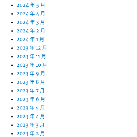
2024 年 5 月
2024 年 4 月
2024 年 3 月
2024 年 2 月
2024 年 1 月
2023 年 12 月
2023 年 11 月
2023 年 10 月
2023 年 9 月
2023 年 8 月
2023 年 7 月
2023 年 6 月
2023 年 5 月
2023 年 4 月
2023 年 3 月
2023 年 2 月