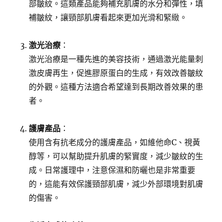
部皺紋。這類產品能夠補充肌膚的水分和彈性，填
補皺紋，讓頸部肌膚看起來更加光滑和緊緻。
激光治療
：
激光治療是一種先進的美容技術，通過激光能量刺
激皮膚再生，促進膠原蛋白的生成，有效改善皺紋
的外觀。這種方法適合希望達到長期改善效果的患
者。
護膚產品
：
使用含有抗老成分的護膚產品，如維他命C、視黃
醇等，可以幫助提升肌膚的緊實度，減少皺紋的生
成。日常護理中，注意保濕和防曬也是非常重要
的，這能有效保護頸部肌膚，減少外部環境對肌膚
的傷害。