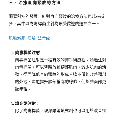
三、治療直向頸紋的方法
隨著科技的發展，針對直向頸紋的治療方法也越來越
多，其中以肉毒桿菌注射為最受歡迎的選擇之一。
肌動減脂
瘦臉
法令紋
肉毒桿菌注射
：
肉毒桿菌注射是一種有效的非手術療程。通過注射
肉毒桿菌，可以暫時放鬆頸部肌肉，減少肌肉的活
動，從而降低直向頸紋的形成。這不僅能改善頸部
的外觀，還能提升臉部輪廓的線條，使整體面部更
顯年輕。
填充劑注射
：
除了肉毒桿菌，玻尿酸等填充劑也可以用於改善頸