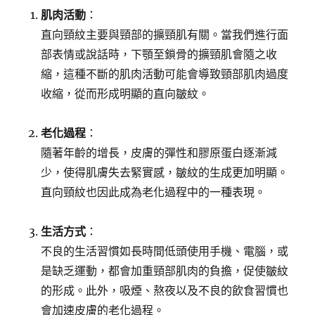
肌肉活動
：
直向頸紋主要與頸部的擴頸肌有關。當我們進行面
部表情或說話時，下顎至鎖骨的擴頸肌會隨之收
縮，這種不斷的肌肉活動可能會導致頸部肌肉過度
收縮，從而形成明顯的直向皺紋。
老化過程
：
隨著年齡的增長，皮膚的彈性和膠原蛋白逐漸減
少，使得肌膚失去緊實感，皺紋的生成更加明顯。
直向頸紋也因此成為老化過程中的一種表現。
生活方式
：
不良的生活習慣如長時間低頭使用手機、電腦，或
是缺乏運動，都會加重頸部肌肉的負擔，促使皺紋
的形成。此外，吸煙、熬夜以及不良的飲食習慣也
會加速皮膚的老化過程。