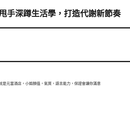
甩手深蹲生活學，打造代謝新節奏
就是元富酒店，小姐顏值，氣質，語言能力，保證會讓你滿意