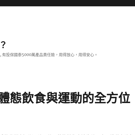
？
證, 有投保國泰5000萬產品責任險，用得放心，用得安心。
體態飲食與運動的全方位