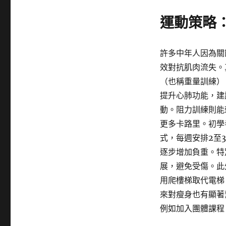
運動策略
許多中年人因為關
效對抗肌肉流失。
（也稱重量訓練）
提升心肺功能，建
動。阻力訓練則能
更多卡路里。初學
式，每週安排2至
逐步增加負重。特
展，避免受傷。此
用爬樓梯取代電梯
來對瘦身也有顯著
例如加入團體課程