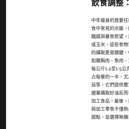
飲食調整
中年瘦身的首要任
食中常見的米飯、
餓感與暴食慾望。
或玉米，這些食物
的攝取更是關鍵，
如雞胸肉、魚肉、
每公斤1.2至1
占每餐的一半，尤
茄等，它們提供豐
適量攝取好油反而
加工食品。最後，
與加工零食不僅熱
甜點，並選擇無糖