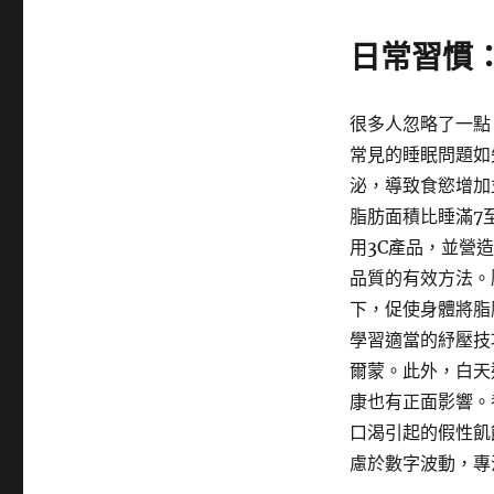
日常習慣
很多人忽略了一點
常見的睡眠問題如
泌，導致食慾增加
脂肪面積比睡滿7
用3C產品，並營
品質的有效方法。
下，促使身體將脂
學習適當的紓壓技
爾蒙。此外，白天
康也有正面影響。
口渴引起的假性飢
慮於數字波動，專