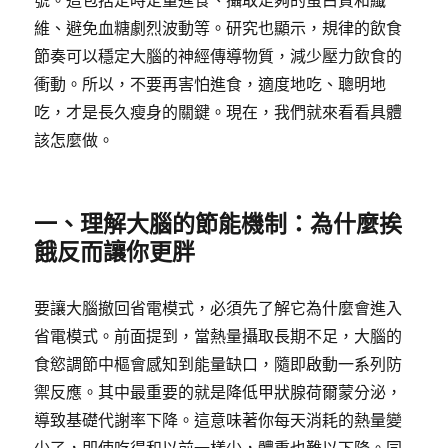
號。這包括定時定量進食、攝取足夠的蛋白質和纖
維、避免血糖劇烈波動等。研究也顯示，規律的飲食
節奏可以穩定大腦的神經傳導物質，減少壓力飲食的
衝動。所以，不要再害怕進食，適度地吃、聰明地
吃，才是長久瘦身的關鍵。現在，我們就來看看具體
該怎麼做。
一、理解大腦的節能機制：為什麼挨
餓反而讓你更胖
要讓大腦撤回省電模式，必須先了解它為什麼會進入
省電模式。前面提到，當熱量攝取長期不足，大腦的
食慾調節中樞會感知到能量缺口，隨即啟動一系列防
禦反應。其中最重要的就是降低甲狀腺荷爾蒙分泌，
導致基礎代謝率下降。這意味著你每天消耗的熱量變