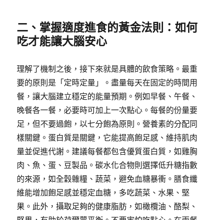
二、掌握適度進食的黃金法則：如何
吃才能讓大腦安心
理解了機制之後，接下來就是具體的飲食策略。最重
要的原則是「定時定量」。盡量每天在固定的時間用
餐，讓大腦建立穩定的能量預期。例如早餐、午餐、
晚餐各一餐，必要時可加上一次點心。每餐的份量要
足，但不要過飽，以七分飽為原則。營養素的分配同
樣關鍵。蛋白質是關鍵，它能提高飽足感、維持肌肉
量並促進代謝。建議每餐都包含優質蛋白質，如雞胸
肉、魚、蛋、豆製品。碳水化合物則選擇低升糖指數
的來源，如全穀雜糧、蔬菜，避免血糖暴衝。膳食纖
維能增加飽足感並穩定血糖，多吃蔬菜、水果、堅
果。此外，攝取足夠的健康脂肪，如橄欖油、酪梨、