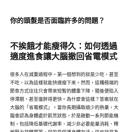
你的頭髮是否面臨許多的問題？
不挨餓才能瘦得久：如何透過
適度進食讓大腦撤回省電模式
很多人在減重過程中，第一個想到的就是少吃、甚至
不吃，以為這樣就能快速瘦下來。然而，這種極端的
節食方式往往只會帶來短暫的體重下降，隨後便陷入
停滯期，甚至復胖得更快。為什麼會這樣？答案就在
大腦的「省電模式」。當你長期攝取過少的熱量，大
腦會認為身體處於飢荒狀態，於是啟動一系列節能機
制，包括降低基礎代謝率、減少非必要能量消耗、釋