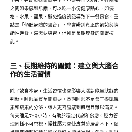
堅果，有助於荷爾蒙平衡。不要害怕吃點心。在兩餐
之間如果感到飢餓，可以吃一小份健康點心，如優
格、水果、堅果，避免過度飢餓導致下一餐暴食。重
點是「傾聽身體的聲音」，學會辨別真正的飢餓與情
緒性進食，這需要練習，但卻是長期瘦身的關鍵技
能。
三、長期維持的關鍵：建立與大腦合
作的生活習慣
除了飲食本身，生活習慣也會影響大腦對能量狀態的
判斷。睡眠品質至關重要，長期睡眠不足會干擾飢餓
素和瘦素的分泌，讓人更容易感到飢餓且難以滿足。
每天睡足7-9小時，有助於穩定代謝和食慾。壓力管
理同樣不可忽視，慢性壓力會使皮質醇居高不下，促