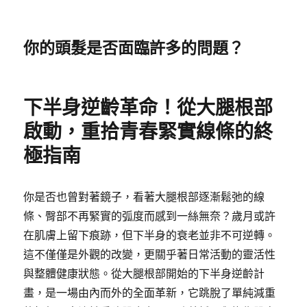
你的頭髮是否面臨許多的問題？
下半身逆齡革命！從大腿根部
啟動，重拾青春緊實線條的終
極指南
你是否也曾對著鏡子，看著大腿根部逐漸鬆弛的線
條、臀部不再緊實的弧度而感到一絲無奈？歲月或許
在肌膚上留下痕跡，但下半身的衰老並非不可逆轉。
這不僅僅是外觀的改變，更關乎著日常活動的靈活性
與整體健康狀態。從大腿根部開始的下半身逆齡計
畫，是一場由內而外的全面革新，它跳脫了單純減重