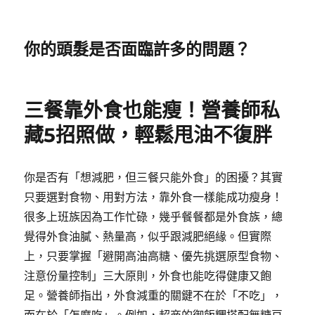
你的頭髮是否面臨許多的問題？
三餐靠外食也能瘦！營養師私
藏5招照做，輕鬆甩油不復胖
你是否有「想減肥，但三餐只能外食」的困擾？其實
只要選對食物、用對方法，靠外食一樣能成功瘦身！
很多上班族因為工作忙碌，幾乎餐餐都是外食族，總
覺得外食油膩、熱量高，似乎跟減肥絕緣。但實際
上，只要掌握「避開高油高糖、優先挑選原型食物、
注意份量控制」三大原則，外食也能吃得健康又飽
足。營養師指出，外食減重的關鍵不在於「不吃」，