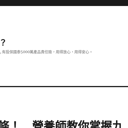
？
證, 有投保國泰5000萬產品責任險，用得放心，用得安心。
條！ 營養師教你掌握九