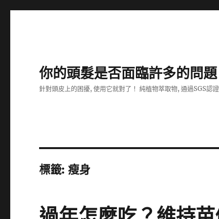
你的頭髮是否面臨許多的問題
針對頭皮上的困擾, 使用它就對了！ 純植物萃取物, 通過SGS認
標籤:
瘦身
過年怎麼吃？維持苗