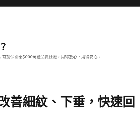
？
證, 有投保國泰5000萬產品責任險，用得放心，用得安心。
改善細紋、下垂，快速回