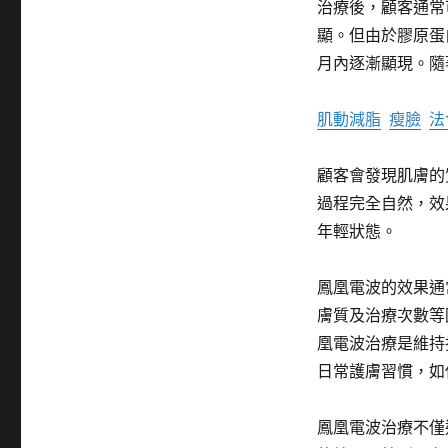
治療後，顧客通常
顯。但由於膠原蛋
月內逐漸顯現。隨
肌動減脂
瘦臉
法
顧客會發現肌膚的
過程完全自然，效
年輕狀態。
鳳凰電波的效果通
膚質及治療次數等
凰電波治療是維持
日常護膚習慣，如
鳳凰電波治療不僅