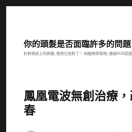
你的頭髮是否面臨許多的問題
針對頭皮上的困擾, 使用它就對了！ 純植物萃取物, 通過SGS認
鳳凰電波無創治療，
春