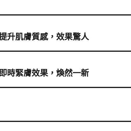
提升肌膚質感，效果驚人
即時緊膚效果，煥然一新