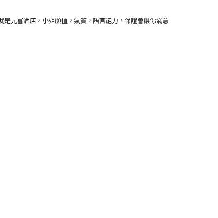
就是元富酒店，小姐顏值，氣質，語言能力，保證會讓你滿意