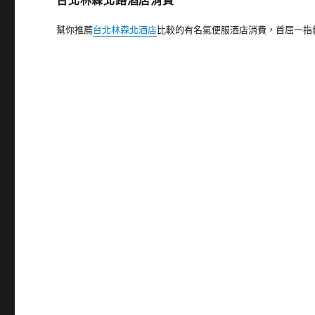
台北林森北路酒店消費
幫你推薦
台北林森北酒店
比較的有名氣便服酒店消費，首屈一指