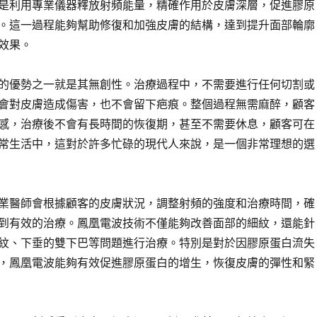
是利用專業儀器釋放射頻能量，精確作用於皮膚深層，促進膠原
。這一過程能夠幫助修復和加強皮膚的結構，達到提升面部輪廓
效果。
的優勢之一就是其無創性。治療過程中，不需要進行任何切割或
會對皮膚造成傷害，也不會留下疤痕。整個過程無需麻醉，顧客
感，治療後不會有長時間的恢復期，甚至不需要休息，顧客可在
常生活中，這對於許多忙碌的現代人來說，是一個非常理想的選
業醫師會根據顧客的皮膚狀況，調整射頻的強度和治療時間，確
到有效的治療。鳳凰電波技術不僅能夠改善面部的細紋，還能針
紋、下垂的雙下巴等問題進行治療。特別是對於因膠原蛋白流失
，鳳凰電波能夠有效促進膠原蛋白的增生，恢復皮膚的彈性和緊