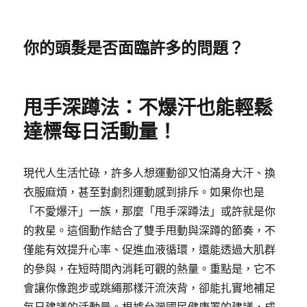
你的頭髮是否面臨許多的問題？
甩手深蹲法：不爆汗也能輕鬆
達標每日活動量！
現代人生活忙碌，許多人想運動卻又怕滿身大汗、換
衣服麻煩，甚至對劇烈運動感到排斥。如果你也是
「不愛爆汗」一族，那麼「甩手深蹲法」或許就是你
的救星。這個動作結合了雙手甩動與深蹲的節奏，不
僅能有效提升心率、促進血液循環，還能透過大肌群
的參與，在短時間內消耗可觀的熱量。重點是，它不
會讓你像跑步或跳繩那樣汗流浹背，卻能扎實地補足