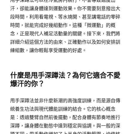
甩手深蹲法可以在冷氣房內執行，不會導致過度出
汗，卻能讓身體達到運動效果。你不需要刻意撥出大
段時間，利用看電視、等水燒開、甚至講電話的零碎
時間，就能完成好幾組動作。這種「微運動」的概
念，正是現代人補足活動量的關鍵。接下來，我們將
詳細介紹這個方法的由來、正確動作以及如何安排訓
練組數，讓你輕鬆享受運動的好處。
什麼是甩手深蹲法？為何它適合不愛
爆汗的你？
甩手深蹲法並非什麼新潮的高強度訓練，而是源自傳
統養生功法與現代體能訓練的結合。它的核心概念
是：透過雙臂自然前後擺動，配合身體有節奏地進行
深蹲，讓身體在動態中達到穩定與協調。與一般的深